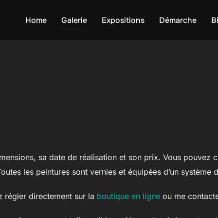
Home
Galerie
Expositions
Démarche
B
dimensions, sa date de réalisation et son prix. Vous pouvez c
Toutes les peintures sont vernies et équipées d’un système 
z régler directement sur la
boutique en ligne
ou me contacte