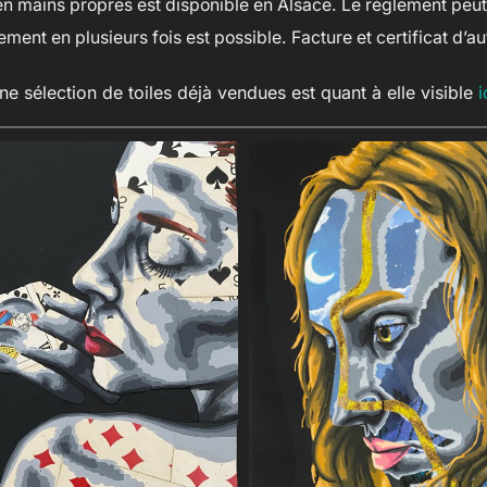
en mains propres est disponible en Alsace. Le règlement peu
ment en plusieurs fois est possible. Facture et certificat d’au
ne sélection de toiles déjà vendues est quant à elle visible
i