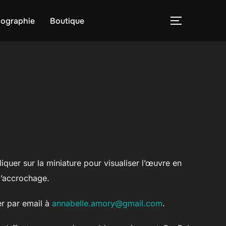
iographie
Boutique
PERMUTER
liquer sur la miniature pour visualiser l’œuvre en
d’accrochage.
r par email à
annabelle.amory@gmail.com
.