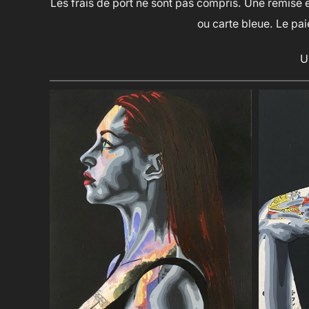
Les frais de port ne sont pas compris. Une remise 
ou carte bleue. Le paie
U