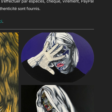
t s’effectuer par espèces, chèque, virement, PayPal
thenticité sont fournis.
ci
.