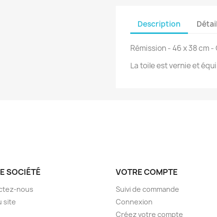
Description
Détai
Rémission - 46 x 38 cm - 
La toile est vernie et éq
E SOCIÉTÉ
VOTRE COMPTE
ctez-nous
Suivi de commande
u site
Connexion
Créez votre compte