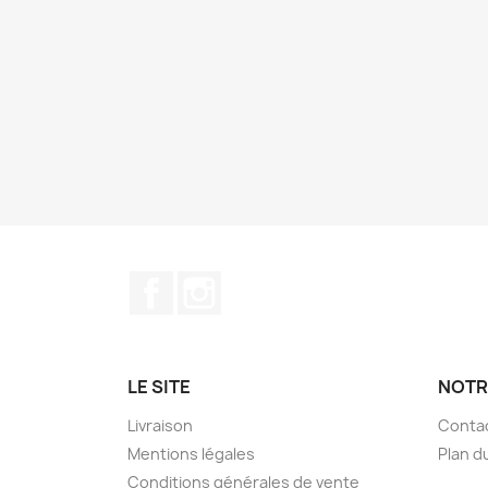
Facebook
Instagram
LE SITE
NOTR
Livraison
Conta
Mentions légales
Plan d
Conditions générales de vente