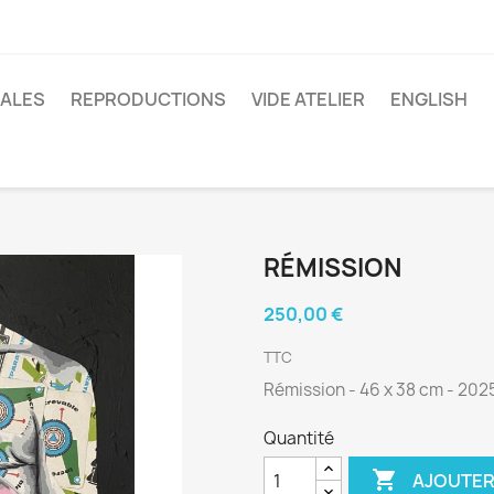
NALES
REPRODUCTIONS
VIDE ATELIER
ENGLISH
RÉMISSION
250,00 €
TTC
Rémission - 46 x 38 cm - 202
Quantité

AJOUTER