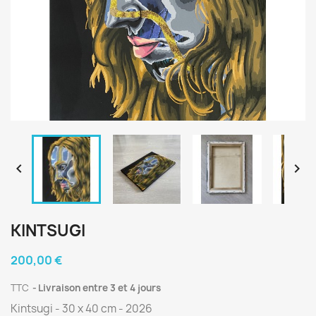


KINTSUGI
200,00 €
TTC
Livraison entre 3 et 4 jours
Kintsugi - 30 x 40 cm - 2026