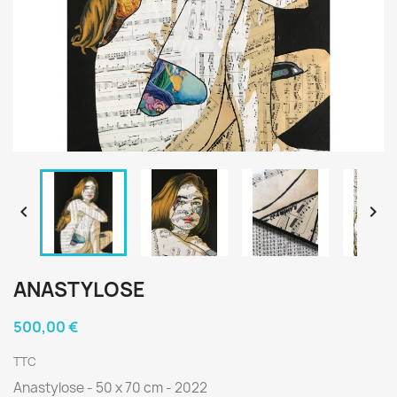


ANASTYLOSE
500,00 €
TTC
Anastylose - 50 x 70 cm - 2022